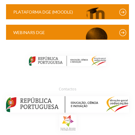
PLATAFORMA DGE (MOODLE)
WEBINARS DGE
Contactos