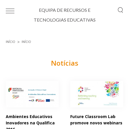
Passar para o conteúdo principal
EQUIPA DE RECURSOS E
TECNOLOGIAS EDUCATIVAS
INÍCIO
INÍCIO
Está aqui
Notícias
Páginas
Ambientes Educativos
Future Classroom Lab
Inovadores na Qualifica
promove novos webinars