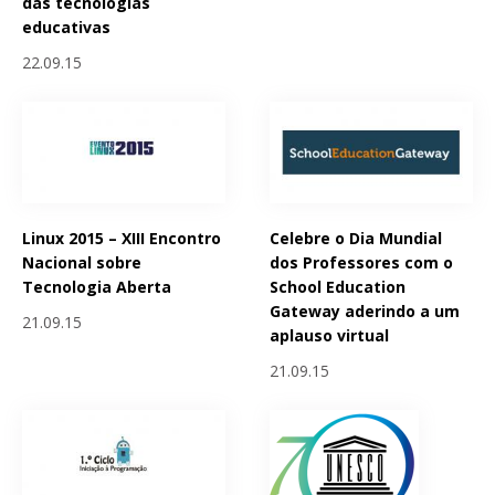
das tecnologias
educativas
22.09.15
Linux 2015 – XIII Encontro
Celebre o Dia Mundial
Nacional sobre
dos Professores com o
Tecnologia Aberta
School Education
Gateway aderindo a um
21.09.15
aplauso virtual
21.09.15