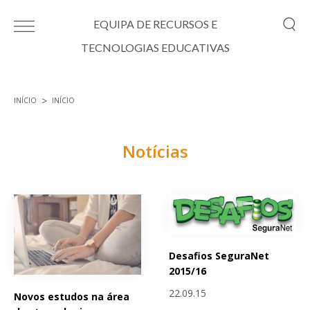
Passar para o conteúdo principal
EQUIPA DE RECURSOS E
TECNOLOGIAS EDUCATIVAS
INÍCIO
INÍCIO
Está aqui
Notícias
Páginas
Desafios SeguraNet
2015/16
22.09.15
Novos estudos na área