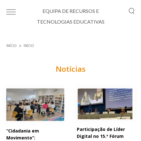
Passar para o conteúdo principal
EQUIPA DE RECURSOS E
TECNOLOGIAS EDUCATIVAS
INÍCIO
INÍCIO
Está aqui
Notícias
Páginas
Participação de Líder
“Cidadania em
Digital no 15.º Fórum
Movimento”: