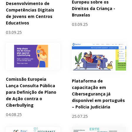
Europeu sobre os
Desenvolvimento de
Direitos da Criança -
Competências Digitais
Bruxelas
de Jovens em Centros
Educativos
03.09.25
03.09.25
Comissão Europeia
Plataforma de
Lança Consulta Pública
capacitação em
para Definição de Plano
Cibersegurança já
de Ação contra o
disponível em português
Ciberbullying
– Polícia Judiciária
04.08.25
25.07.25