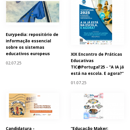
Eurypedia: repositório de
informação essencial
sobre os sistemas
educativos europeus
XIX Encontro de Práticas
Educativas
02.07.25
TIC@Portugal’25 - “A IA já
está na escola. E agora?”
01.07.25
Candidatura -
“Educação Maker: