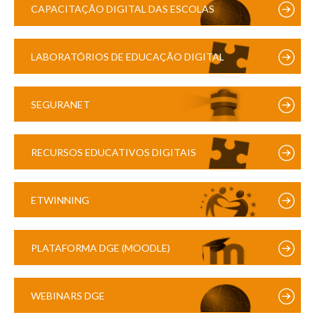
CAPACITAÇÃO DIGITAL DAS ESCOLAS
LABORATÓRIOS DE EDUCAÇÃO DIGITAL
SEGURANET
RECURSOS EDUCATIVOS DIGITAIS
ETWINNING
PLATAFORMA DGE (MOODLE)
WEBINARS DGE