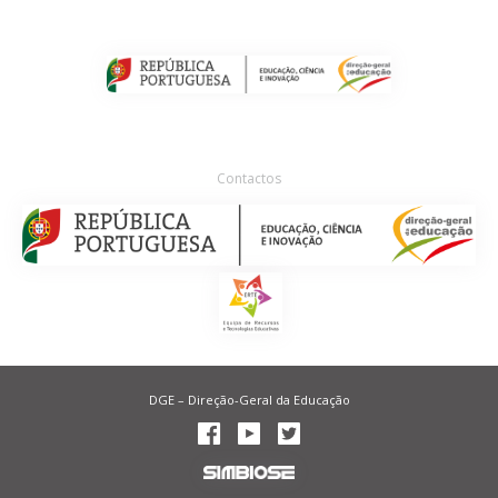
Contactos
DGE – Direção-Geral da Educação