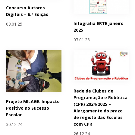
Concurso Autores
Digitais – 6.ª Edição
Infografia ERTE janeiro
08.01.25
2025
07.01.25
Rede de Clubes de
Programação e Robótica
Projeto MILAGE: Impacto
(CPR) 2024/2025 –
Positivo no Sucesso
Alargamento do prazo
Escolar
de registo das Escolas
com CPR
30.12.24
26.12.24