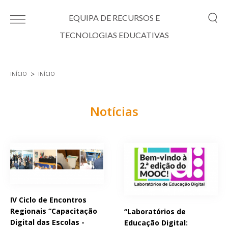
Passar para o conteúdo principal
EQUIPA DE RECURSOS E
TECNOLOGIAS EDUCATIVAS
INÍCIO
INÍCIO
Está aqui
Notícias
Páginas
IV Ciclo de Encontros
Regionais “Capacitação
“Laboratórios de
Digital das Escolas -
Educação Digital: