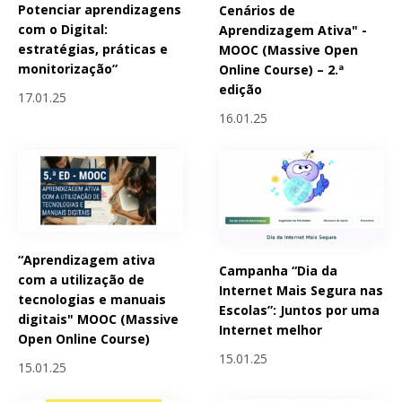
Potenciar aprendizagens
Cenários de
com o Digital:
Aprendizagem Ativa" -
estratégias, práticas e
MOOC (Massive Open
monitorização”
Online Course) – 2.ª
edição
17.01.25
16.01.25
“Aprendizagem ativa
Campanha “Dia da
com a utilização de
Internet Mais Segura nas
tecnologias e manuais
Escolas”: Juntos por uma
digitais" MOOC (Massive
Internet melhor
Open Online Course)
15.01.25
15.01.25