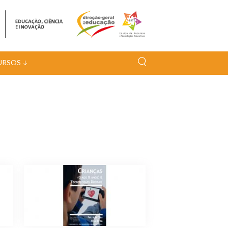
URSOS