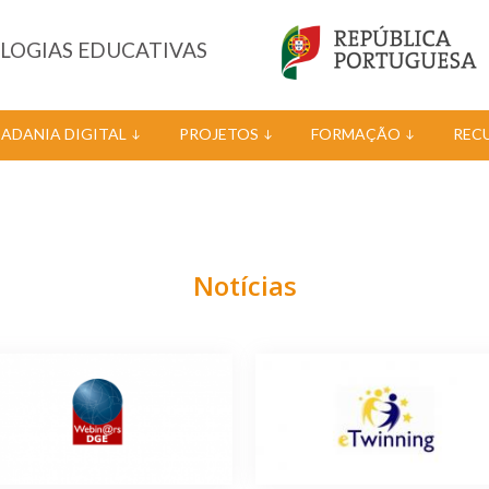
OLOGIAS EDUCATIVAS
DADANIA DIGITAL
PROJETOS
FORMAÇÃO
REC
Notícias