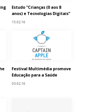
ing
Estudo “Crianças (0 aos 8
anos) e Tecnologias Digitais”
15.02.16
he
Festival Multimédia promove
Educação para a Saúde
03.02.16