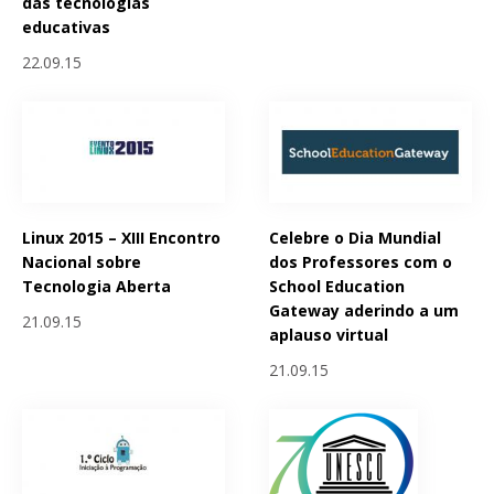
das tecnologias
educativas
22.09.15
Linux 2015 – XIII Encontro
Celebre o Dia Mundial
Nacional sobre
dos Professores com o
Tecnologia Aberta
School Education
Gateway aderindo a um
21.09.15
aplauso virtual
21.09.15