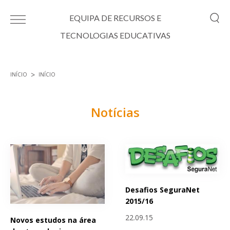
Passar para o conteúdo principal
EQUIPA DE RECURSOS E
TECNOLOGIAS EDUCATIVAS
INÍCIO
INÍCIO
Está aqui
Notícias
Páginas
Desafios SeguraNet
2015/16
22.09.15
Novos estudos na área