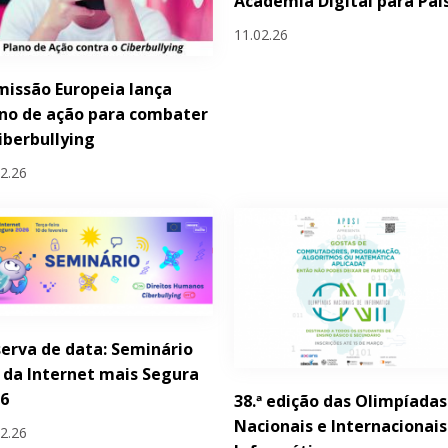
Academia Digital para Pai
11.02.26
issão Europeia lança
no de ação para combater
iberbullying
02.26
erva de data: Seminário
 da Internet mais Segura
26
38.ª edição das Olimpíadas
Nacionais e Internacionais
02.26