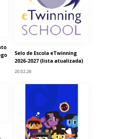
nto
Selo de Escola eTwinning
ogo
2026-2027 (lista atualizada)
20.02.26