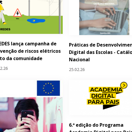
EDES lança campanha de
Práticas de Desenvolvime
venção de riscos elétricos
Digital das Escolas - Catál
nto da comunidade
Nacional
02.26
25.02.26
6.ª edição do Programa