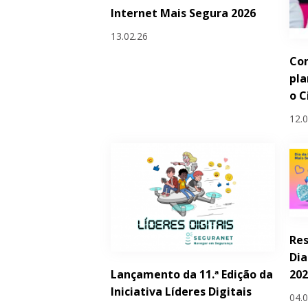
Internet Mais Segura 2026
13.02.26
Com
pla
o C
12.
Res
Dia
Lançamento da 11.ª Edição da
20
Iniciativa Líderes Digitais
04.