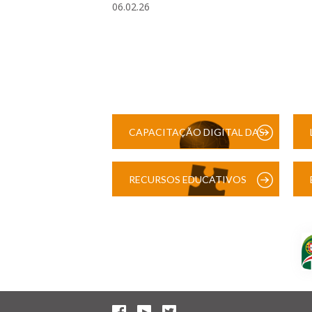
06.02.26
CAPACITAÇÃO DIGITAL DAS
ESCOLAS
RECURSOS EDUCATIVOS
DIGITAIS