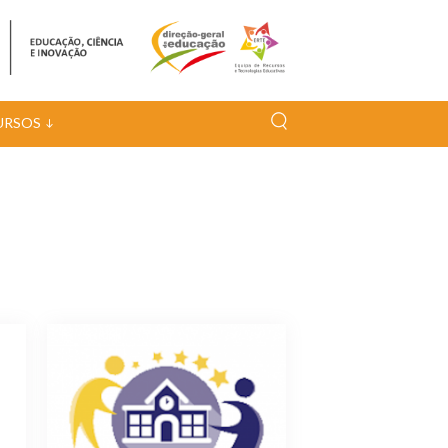
URSOS