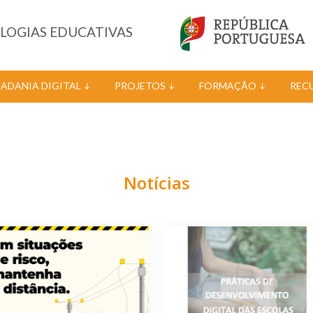
OLOGIAS EDUCATIVAS
DADANIA DIGITAL
PROJETOS
FORMAÇÃO
REC
Notícias