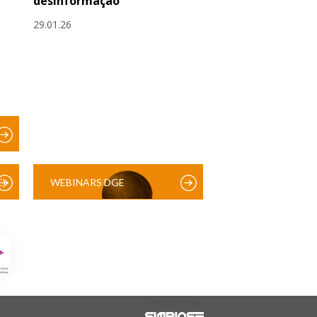
desinformação
29.01.26
)
WEBINARS DGE