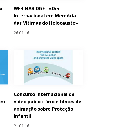
o
WEBINAR DGE - «Dia
Internacional em Memória
das Vítimas do Holocausto»
26.01.16
Concurso internacional de
oom
vídeo publicitário e filmes de
animação sobre Proteção
Infantil
21.01.16