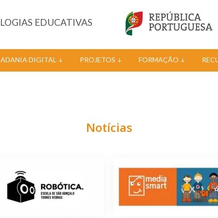
OLOGIAS EDUCATIVAS
DADANIA DIGITAL
PROJETOS
FORMAÇÃO
REC
Notícias