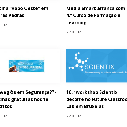
cina “Robô Oeste” em
Media Smart arranca com 
res Vedras
4.º Curso de Formação e-
Learning
01.16
27.01.16
aveg@s em Segurança?” -
10.º workshop Scientix
cinas gratuitas nos 18
decorre no Future Classr
tritos
Lab em Bruxelas
01.16
22.01.16