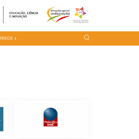
URSOS