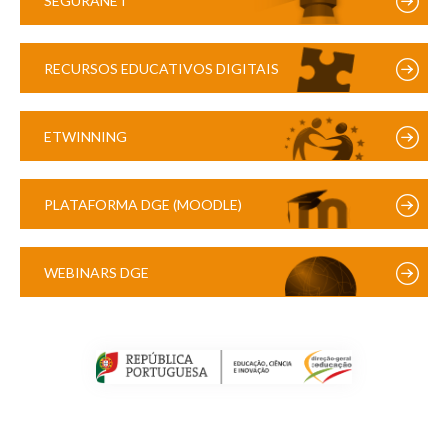
SEGURANET
RECURSOS EDUCATIVOS DIGITAIS
ETWINNING
PLATAFORMA DGE (MOODLE)
WEBINARS DGE