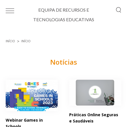
Passar para o conteúdo principal
EQUIPA DE RECURSOS E
TECNOLOGIAS EDUCATIVAS
INÍCIO
INÍCIO
Está aqui
Notícias
Páginas
Práticas Online Seguras
Webinar Games in
e Saudáveis
Schools