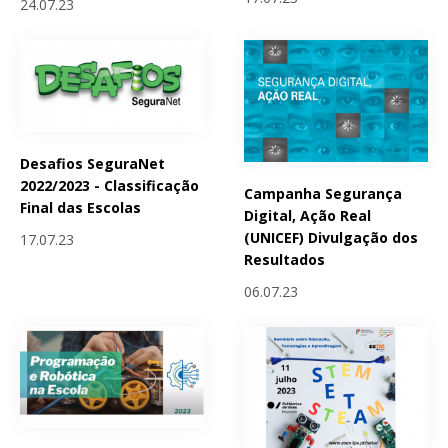
24.07.23
Desafios SeguraNet
2022/2023 - Classificação
Campanha Segurança
Final das Escolas
Digital, Ação Real
(UNICEF) Divulgação dos
17.07.23
Resultados
06.07.23