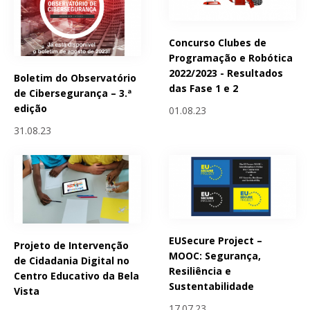
Concurso Clubes de
Programação e Robótica
2022/2023 - Resultados
Boletim do Observatório
das Fase 1 e 2
de Cibersegurança – 3.ª
edição
01.08.23
31.08.23
EUSecure Project –
Projeto de Intervenção
MOOC: Segurança,
de Cidadania Digital no
Resiliência e
Centro Educativo da Bela
Sustentabilidade
Vista
17.07.23