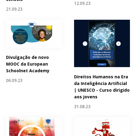
12.09.23
21.09.23
Divulgação de novo
MOOC da European
Schoolnet Academy
Direitos Humanos na Era
06.09.23
da Inteligência Artificial
| UNESCO - Curso dirigido
aos jovens
31.08.23