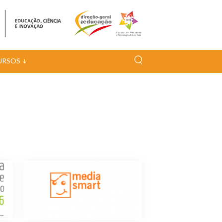
URSOS