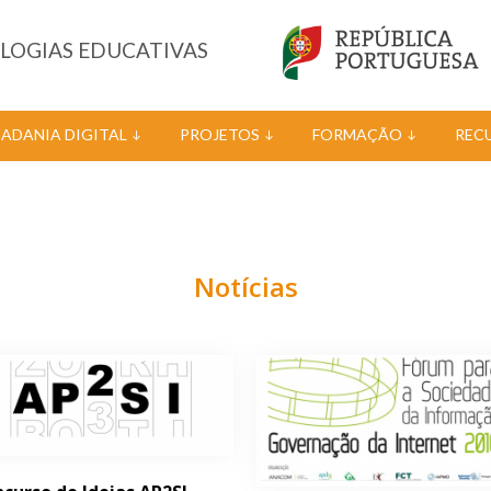
OLOGIAS EDUCATIVAS
DADANIA DIGITAL
PROJETOS
FORMAÇÃO
REC
Notícias