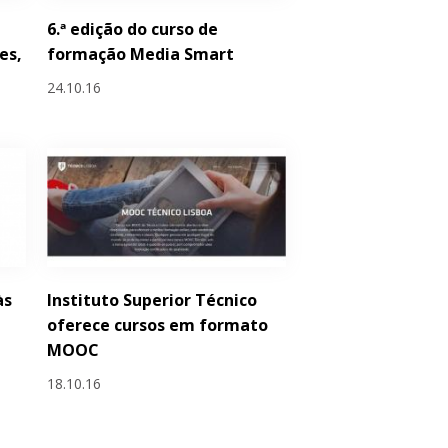
6.ª edição do curso de
es,
formação Media Smart
24.10.16
às
Instituto Superior Técnico
oferece cursos em formato
MOOC
18.10.16