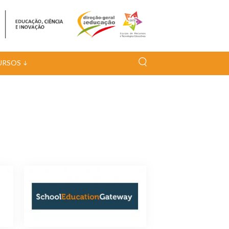
URSOS