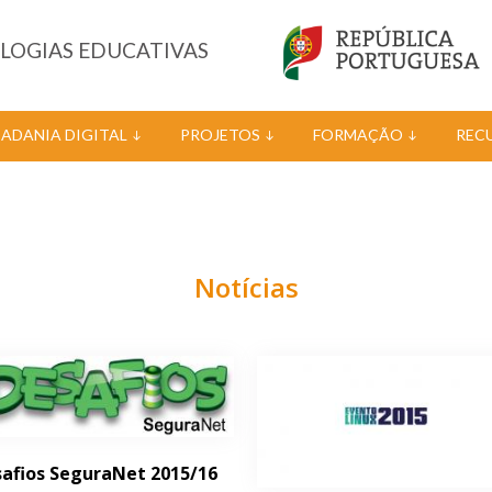
OLOGIAS EDUCATIVAS
DADANIA DIGITAL
PROJETOS
FORMAÇÃO
REC
Notícias
afios SeguraNet 2015/16