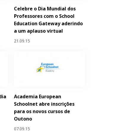
Celebre o Dia Mundial dos
a
Professores com o School
Education Gateway aderindo
a um aplauso virtual
21.09.15
dia
Academia European
Schoolnet abre inscrições
para os novos cursos de
Outono
07.09.15