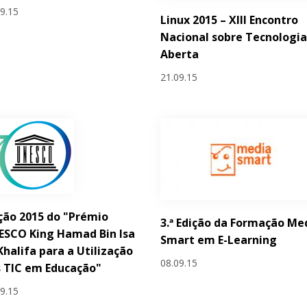
09.15
Linux 2015 – XIII Encontro
Nacional sobre Tecnologi
Aberta
21.09.15
ção 2015 do "Prémio
3.ª Edição da Formação Me
ESCO King Hamad Bin Isa
Smart em E-Learning
Khalifa para a Utilização
08.09.15
 TIC em Educação"
09.15