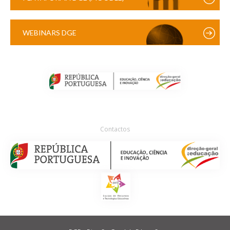
WEBINARS DGE
Contactos