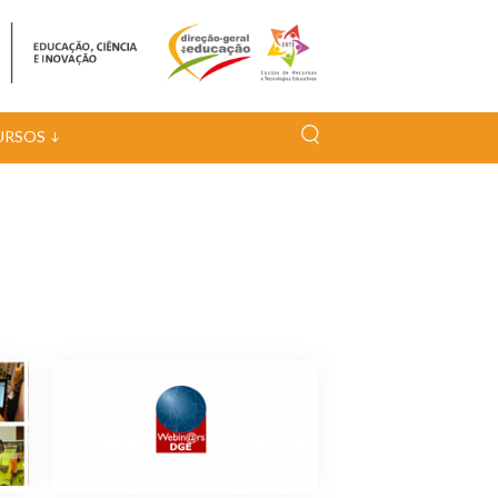
URSOS