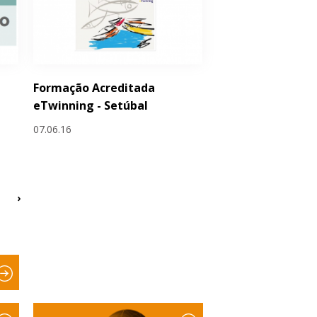
Formação Acreditada
eTwinning - Setúbal
07.06.16
›