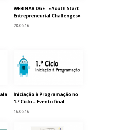
WEBINAR DGE - «Youth Start –
Entrepreneurial Challenges»
20.06.16
Sala
Iniciação à Programação no
1.º Ciclo – Evento final
16.06.16