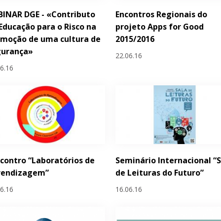
INAR DGE - «Contributo
Encontros Regionais do
Educação para o Risco na
projeto Apps for Good
moção de uma cultura de
2015/2016
gurança»
22.06.16
06.16
ncontro “Laboratórios de
Seminário Internacional “
rendizagem”
de Leituras do Futuro”
06.16
16.06.16