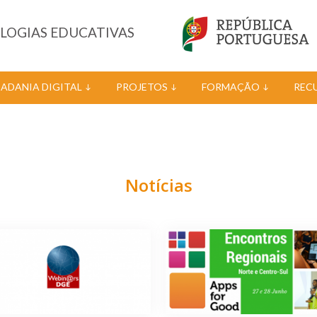
OLOGIAS EDUCATIVAS
DADANIA DIGITAL
PROJETOS
FORMAÇÃO
REC
Notícias