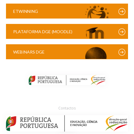
ETWINNING
PLATAFORMA DGE (MOODLE)
WEBINARS DGE
Contactos