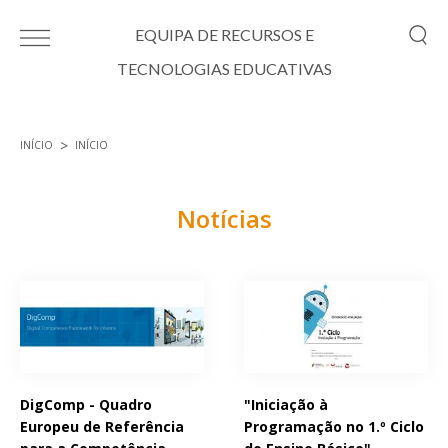
Passar para o conteúdo principal
EQUIPA DE RECURSOS E
TECNOLOGIAS EDUCATIVAS
INÍCIO
INÍCIO
Está aqui
Notícias
Páginas
DigComp - Quadro
"Iniciação à
Europeu de Referência
Programação no 1.º Ciclo