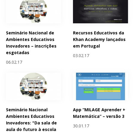
Seminário Nacional de
Recursos Educativos da
Ambientes Educativos
Khan Academy lançados
Inovadores – inscrições
em Portugal
esgotadas
03.02.17
06.02.17
Seminário Nacional
App “MILAGE Aprender +
Ambientes Educativos
Matemática” – versão 3
Inovadores: "Da sala de
30.01.17
aula do futuro à escola