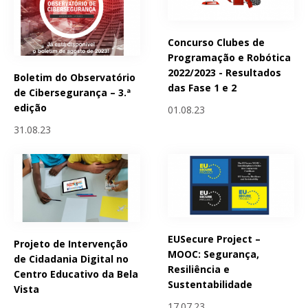
Concurso Clubes de
Programação e Robótica
2022/2023 - Resultados
Boletim do Observatório
das Fase 1 e 2
de Cibersegurança – 3.ª
edição
01.08.23
31.08.23
EUSecure Project –
Projeto de Intervenção
MOOC: Segurança,
de Cidadania Digital no
Resiliência e
Centro Educativo da Bela
Sustentabilidade
Vista
17.07.23