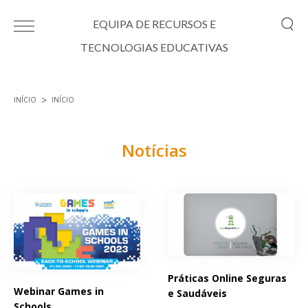
Passar para o conteúdo principal
EQUIPA DE RECURSOS E
TECNOLOGIAS EDUCATIVAS
INÍCIO
INÍCIO
Está aqui
Notícias
Páginas
Práticas Online Seguras
Webinar Games in
e Saudáveis
Schools