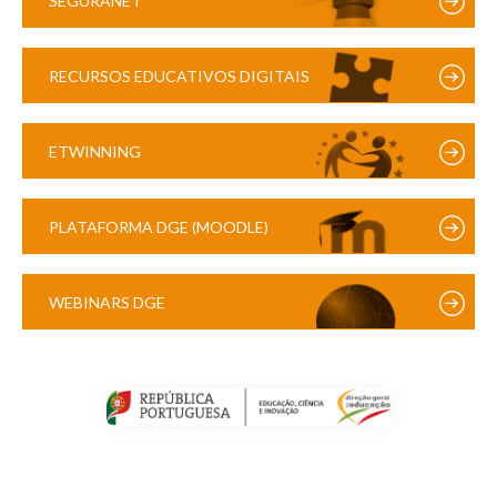
SEGURANET
RECURSOS EDUCATIVOS DIGITAIS
ETWINNING
PLATAFORMA DGE (MOODLE)
WEBINARS DGE