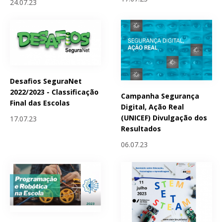
24.07.23
Desafios SeguraNet
2022/2023 - Classificação
Campanha Segurança
Final das Escolas
Digital, Ação Real
(UNICEF) Divulgação dos
17.07.23
Resultados
06.07.23