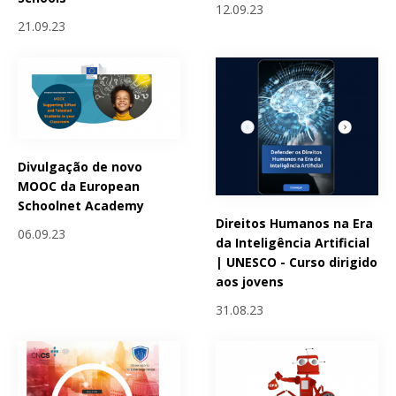
12.09.23
21.09.23
Divulgação de novo
MOOC da European
Schoolnet Academy
Direitos Humanos na Era
06.09.23
da Inteligência Artificial
| UNESCO - Curso dirigido
aos jovens
31.08.23