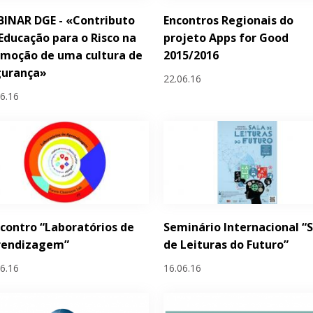
INAR DGE - «Contributo
Encontros Regionais do
Educação para o Risco na
projeto Apps for Good
moção de uma cultura de
2015/2016
gurança»
22.06.16
06.16
ncontro “Laboratórios de
Seminário Internacional “
rendizagem”
de Leituras do Futuro”
06.16
16.06.16