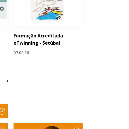
Formação Acreditada
eTwinning - Setúbal
07.06.16
›