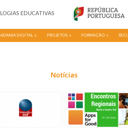
OLOGIAS EDUCATIVAS
DADANIA DIGITAL
PROJETOS
FORMAÇÃO
REC
Notícias