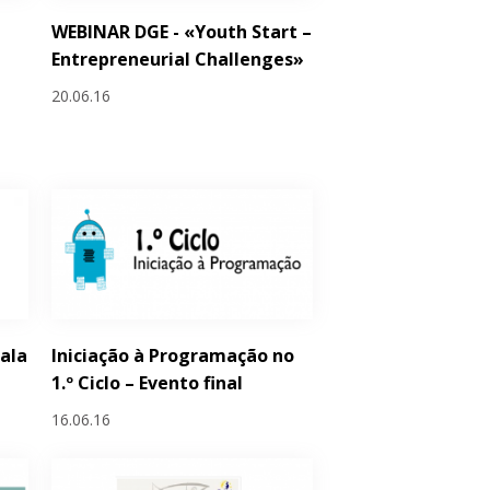
WEBINAR DGE - «Youth Start –
Entrepreneurial Challenges»
20.06.16
Sala
Iniciação à Programação no
1.º Ciclo – Evento final
16.06.16