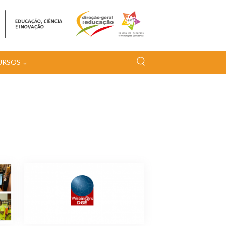
URSOS