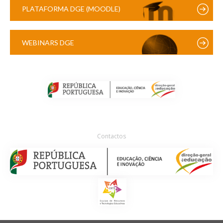
PLATAFORMA DGE (MOODLE)
WEBINARS DGE
Contactos