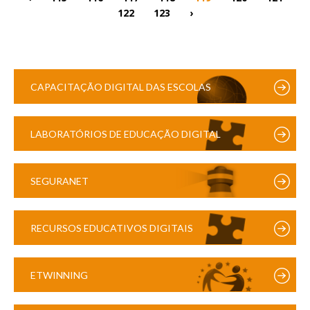
122
123
›
CAPACITAÇÃO DIGITAL DAS ESCOLAS
LABORATÓRIOS DE EDUCAÇÃO DIGITAL
SEGURANET
RECURSOS EDUCATIVOS DIGITAIS
ETWINNING