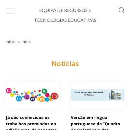
Passar para o conteúdo principal
EQUIPA DE RECURSOS E
TECNOLOGIAS EDUCATIVAS
INÍCIO
INÍCIO
Está aqui
Notícias
Páginas
Já são conhecidos os
Versão em língua
trabalhos premiados na
portuguesa do “Quadro