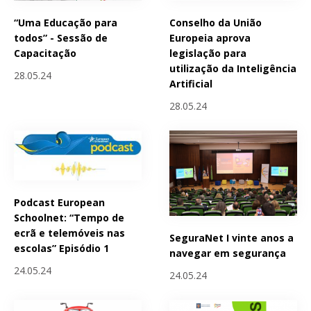
“Uma Educação para
Conselho da União
todos” - Sessão de
Europeia aprova
Capacitação
legislação para
utilização da Inteligência
28.05.24
Artificial
28.05.24
Podcast European
Schoolnet: “Tempo de
ecrã e telemóveis nas
SeguraNet I vinte anos a
escolas” Episódio 1
navegar em segurança
24.05.24
24.05.24