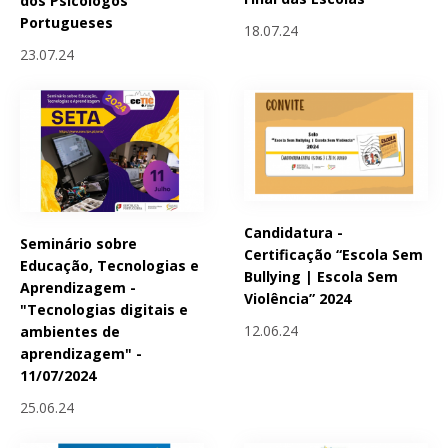
dos Psicólogos
Portugueses
18.07.24
23.07.24
Candidatura -
Seminário sobre
Certificação “Escola Sem
Educação, Tecnologias e
Bullying | Escola Sem
Aprendizagem -
Violência” 2024
"Tecnologias digitais e
12.06.24
ambientes de
aprendizagem" -
11/07/2024
25.06.24