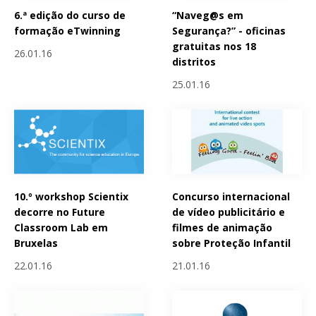
6.ª edição do curso de
“Naveg@s em
formação eTwinning
Segurança?” - oficinas
gratuitas nos 18
26.01.16
distritos
25.01.16
10.º workshop Scientix
Concurso internacional
decorre no Future
de vídeo publicitário e
Classroom Lab em
filmes de animação
Bruxelas
sobre Proteção Infantil
22.01.16
21.01.16