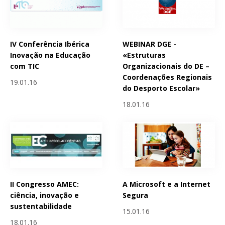
IV Conferência Ibérica
WEBINAR DGE -
Inovação na Educação
«Estruturas
com TIC
Organizacionais do DE –
Coordenações Regionais
19.01.16
do Desporto Escolar»
18.01.16
II Congresso AMEC:
A Microsoft e a Internet
ciência, inovação e
Segura
sustentabilidade
15.01.16
18.01.16