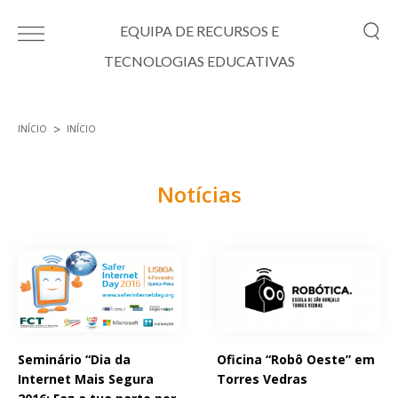
Passar para o conteúdo principal
EQUIPA DE RECURSOS E
TECNOLOGIAS EDUCATIVAS
INÍCIO
INÍCIO
Está aqui
Notícias
Páginas
Seminário “Dia da
Oficina “Robô Oeste” em
Internet Mais Segura
Torres Vedras