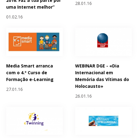
2016: Faz a tua parte por
28.01.16
uma Internet melhor”
01.02.16
Media Smart arranca
WEBINAR DGE - «Dia
com o 4.º Curso de
Internacional em
Formação e-Learning
Memória das Vítimas do
Holocausto»
27.01.16
26.01.16