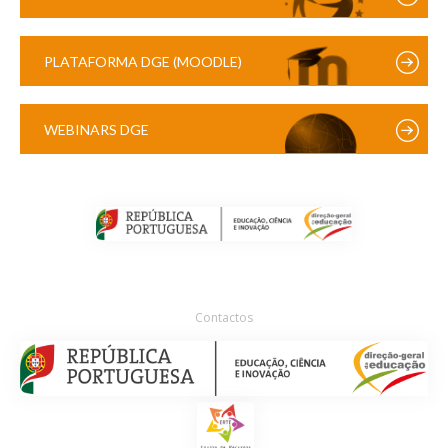
PLATAFORMA DGE (MOODLE)
WEBINARS DGE
Contactos