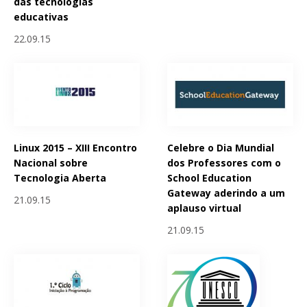
das tecnologias
educativas
22.09.15
Linux 2015 – XIII Encontro
Celebre o Dia Mundial
Nacional sobre
dos Professores com o
Tecnologia Aberta
School Education
Gateway aderindo a um
21.09.15
aplauso virtual
21.09.15