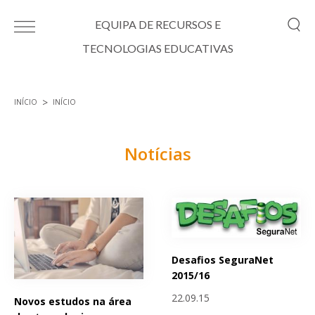
Passar para o conteúdo principal
EQUIPA DE RECURSOS E
TECNOLOGIAS EDUCATIVAS
INÍCIO
INÍCIO
Está aqui
Notícias
Páginas
Desafios SeguraNet
2015/16
22.09.15
Novos estudos na área