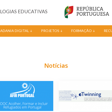
OLOGIAS EDUCATIVAS
DADANIA DIGITAL
PROJETOS
FORMAÇÃO
REC
Notícias