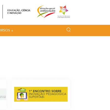
URSOS