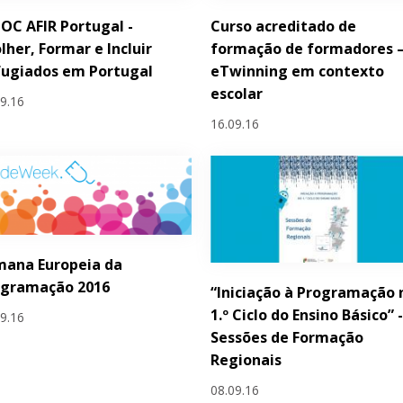
C AFIR Portugal -
Curso acreditado de
lher, Formar e Incluir
formação de formadores 
fugiados em Portugal
eTwinning em contexto
escolar
09.16
16.09.16
mana Europeia da
ogramação 2016
“Iniciação à Programação 
1.º Ciclo do Ensino Básico” 
09.16
Sessões de Formação
Regionais
08.09.16