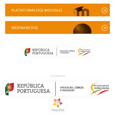
PLATAFORMA DGE (MOODLE)
WEBINARS DGE
Contactos