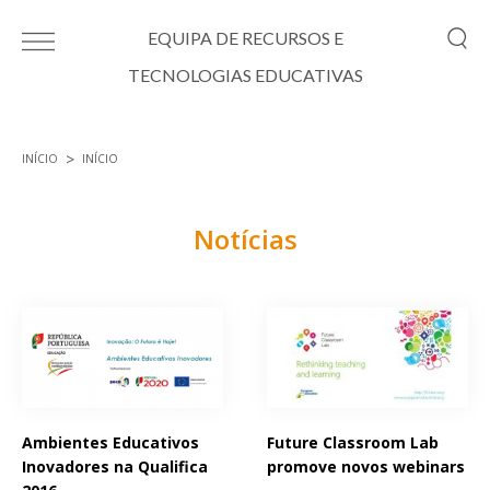
Passar para o conteúdo principal
EQUIPA DE RECURSOS E
TECNOLOGIAS EDUCATIVAS
INÍCIO
INÍCIO
Está aqui
Notícias
Páginas
Ambientes Educativos
Future Classroom Lab
Inovadores na Qualifica
promove novos webinars