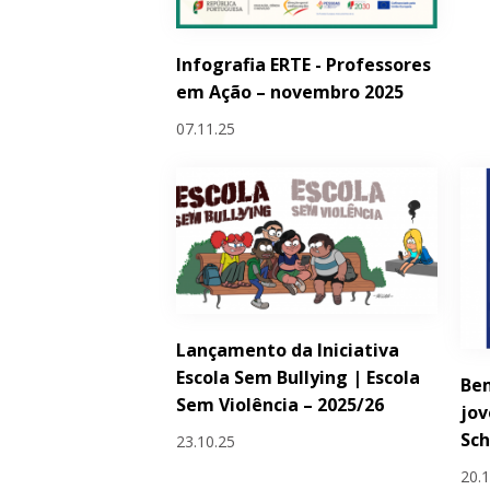
Infografia ERTE - Professores
em Ação – novembro 2025
07.11.25
Lançamento da Iniciativa
Escola Sem Bullying | Escola
Bem
Sem Violência – 2025/26
jov
Sc
23.10.25
20.