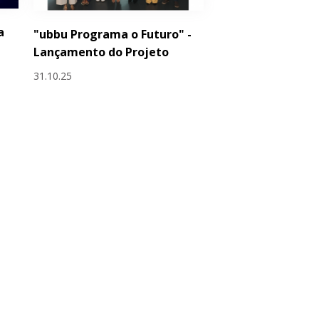
a
"ubbu Programa o Futuro" -
Lançamento do Projeto
31.10.25