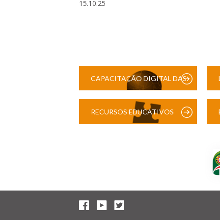
15.10.25
CAPACITAÇÃO DIGITAL DAS
ESCOLAS
RECURSOS EDUCATIVOS
DIGITAIS