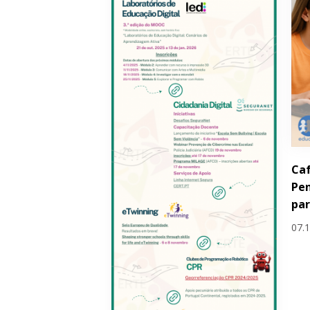
Caf
Pe
pa
07.