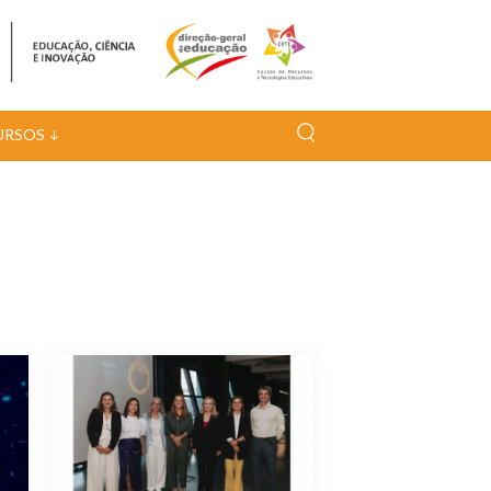
URSOS