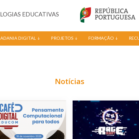
OLOGIAS EDUCATIVAS
DADANIA DIGITAL
PROJETOS
FORMAÇÃO
REC
Notícias