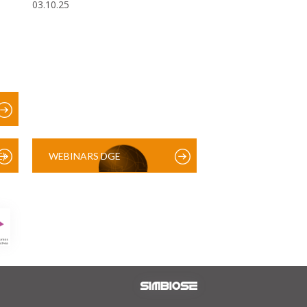
03.10.25
)
WEBINARS DGE