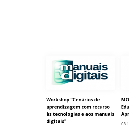
Workshop “Cenários de
MOO
aprendizagem com recurso
Edu
às tecnologias e aos manuais
Ap
digitais"
08.