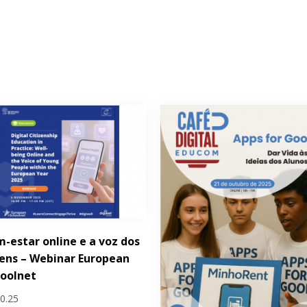
-estar online e a voz dos
ens – Webinar European
hoolnet
10.25