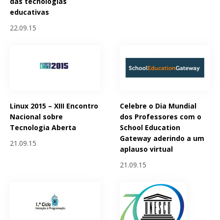
das tecnologias
educativas
22.09.15
Linux 2015 – XIII Encontro
Celebre o Dia Mundial
Nacional sobre
dos Professores com o
Tecnologia Aberta
School Education
Gateway aderindo a um
21.09.15
aplauso virtual
21.09.15