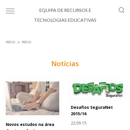
Passar para o conteúdo principal
EQUIPA DE RECURSOS E
TECNOLOGIAS EDUCATIVAS
INÍCIO
INÍCIO
Está aqui
Notícias
Páginas
Desafios SeguraNet
2015/16
22.09.15
Novos estudos na área