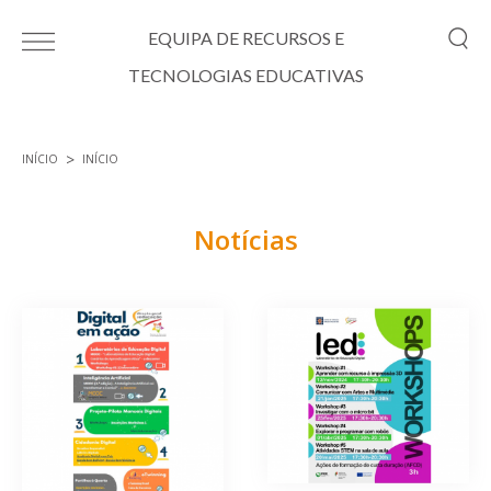
Passar para o conteúdo principal
EQUIPA DE RECURSOS E
TECNOLOGIAS EDUCATIVAS
INÍCIO
INÍCIO
Está aqui
Notícias
Páginas