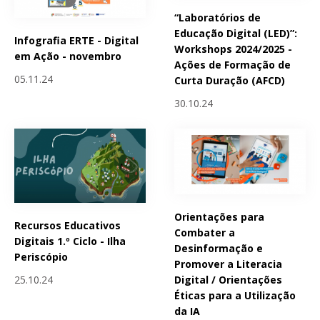
“Laboratórios de
Educação Digital (LED)”:
Infografia ERTE - Digital
Workshops 2024/2025 -
em Ação - novembro
Ações de Formação de
05.11.24
Curta Duração (AFCD)
30.10.24
Orientações para
Recursos Educativos
Combater a
Digitais 1.º Ciclo - Ilha
Desinformação e
Periscópio
Promover a Literacia
25.10.24
Digital / Orientações
Éticas para a Utilização
da IA