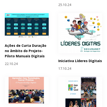
25.10.24
Ações de Curta Duração
no âmbito do Projeto-
Piloto Manuais Digitais
Iniciativa Líderes Digitais
22.10.24
17.10.24