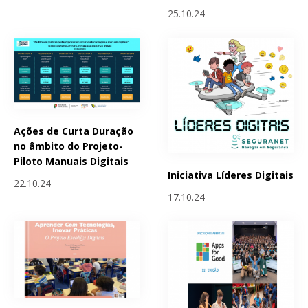
25.10.24
Ações de Curta Duração
no âmbito do Projeto-
Piloto Manuais Digitais
Iniciativa Líderes Digitais
22.10.24
17.10.24