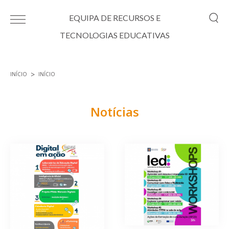
Passar para o conteúdo principal
EQUIPA DE RECURSOS E
TECNOLOGIAS EDUCATIVAS
INÍCIO
INÍCIO
Está aqui
Notícias
Páginas