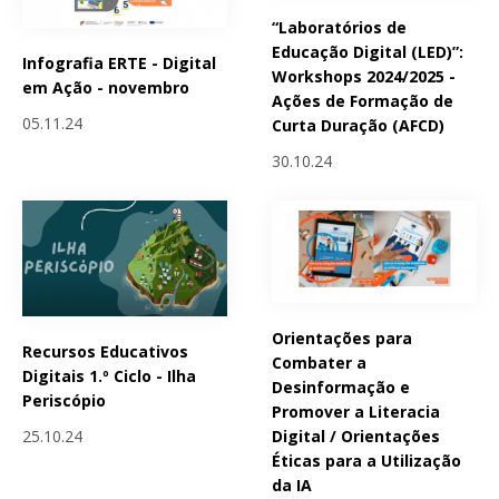
“Laboratórios de
Educação Digital (LED)”:
Infografia ERTE - Digital
Workshops 2024/2025 -
em Ação - novembro
Ações de Formação de
05.11.24
Curta Duração (AFCD)
30.10.24
Orientações para
Recursos Educativos
Combater a
Digitais 1.º Ciclo - Ilha
Desinformação e
Periscópio
Promover a Literacia
25.10.24
Digital / Orientações
Éticas para a Utilização
da IA