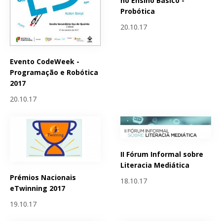
no Ensino Básico -
Probótica
20.10.17
Evento CodeWeek -
Programação e Robótica
2017
20.10.17
II Fórum Informal sobre
Literacia Mediática
Prémios Nacionais
18.10.17
eTwinning 2017
19.10.17