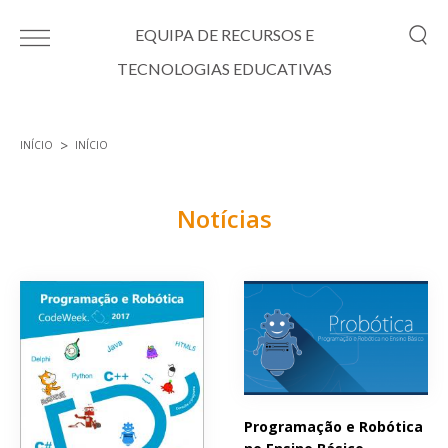
Passar para o conteúdo principal
EQUIPA DE RECURSOS E
TECNOLOGIAS EDUCATIVAS
INÍCIO
INÍCIO
Está aqui
Notícias
Páginas
Programação e Robótica