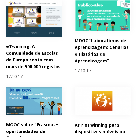
MOOC “Laboratórios de
eTwinning: A
Aprendizagem: Cenários
Comunidade de Escolas
e Histórias de
da Europa conta com
Aprendizagem”
mais de 500 000 registos
17.10.17
17.10.17
MOOC sobre "Erasmus+
APP eTwinning para
oportunidades de
dispositivos móveis ou