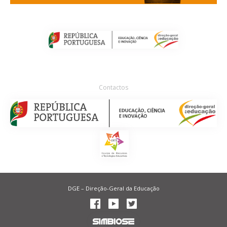
Contactos
DGE – Direção-Geral da Educação