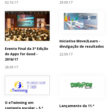
02.10.17
29.09.17
Iniciativa Move2Learn -
divulgação de resultados
Evento Final da 3ª Edição
do Apps for Good -
22.09.17
2016/17
26.09.17
O eTwinning em
Lançamento da 11.ª
contexto escolar – 5.ª