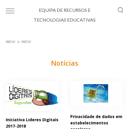
Passar para o conteúdo principal
EQUIPA DE RECURSOS E
TECNOLOGIAS EDUCATIVAS
INÍCIO
INÍCIO
Está aqui
Notícias
Páginas
Privacidade de dados em
Iniciativa Lideres Digitais
estabelecimentos
2017-2018