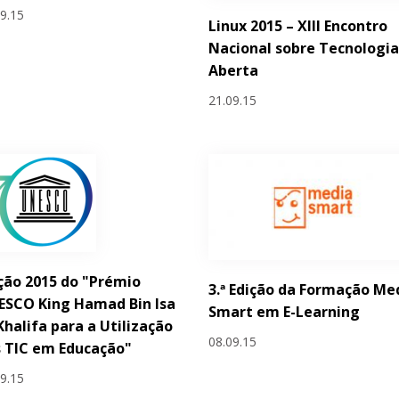
09.15
Linux 2015 – XIII Encontro
Nacional sobre Tecnologi
Aberta
21.09.15
ção 2015 do "Prémio
3.ª Edição da Formação Me
ESCO King Hamad Bin Isa
Smart em E-Learning
Khalifa para a Utilização
08.09.15
 TIC em Educação"
09.15