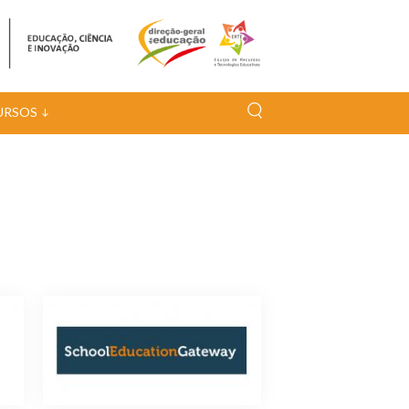
URSOS