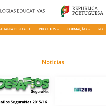
OLOGIAS EDUCATIVAS
DADANIA DIGITAL
PROJETOS
FORMAÇÃO
REC
Notícias
afios SeguraNet 2015/16