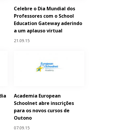
Celebre o Dia Mundial dos
a
Professores com o School
Education Gateway aderindo
a um aplauso virtual
21.09.15
dia
Academia European
Schoolnet abre inscrições
para os novos cursos de
Outono
07.09.15