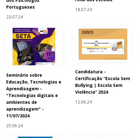
dos Psicólogos
Portugueses
18.07.24
23.07.24
Candidatura -
Seminário sobre
Certificação “Escola Sem
Educação, Tecnologias e
Bullying | Escola Sem
Aprendizagem -
Violência” 2024
"Tecnologias digitais e
12.06.24
ambientes de
aprendizagem" -
11/07/2024
25.06.24