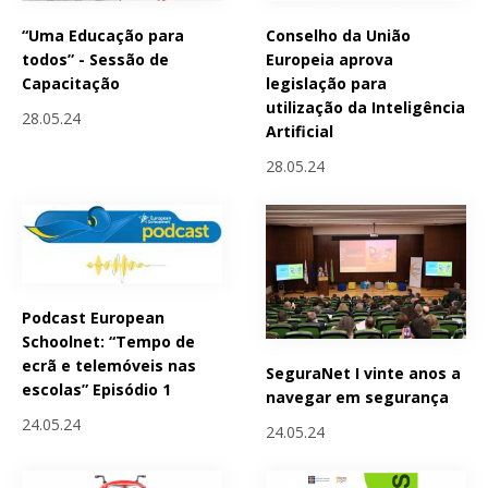
“Uma Educação para
Conselho da União
todos” - Sessão de
Europeia aprova
Capacitação
legislação para
utilização da Inteligência
28.05.24
Artificial
28.05.24
Podcast European
Schoolnet: “Tempo de
ecrã e telemóveis nas
SeguraNet I vinte anos a
escolas” Episódio 1
navegar em segurança
24.05.24
24.05.24