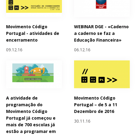
Movimento Código
WEBINAR DGE - «Caderno
Portugal - atividades de
a caderno se faz a
encerramento
Educação Financeira»
09.12.16
06.12.16
A atividade de
Movimento Código
programação do
Portugal – de 5 a 11
Movimento Código
Dezembro de 2016
Portugal já começou e
30.11.16
mais de 700 escolas já
estão a programar em