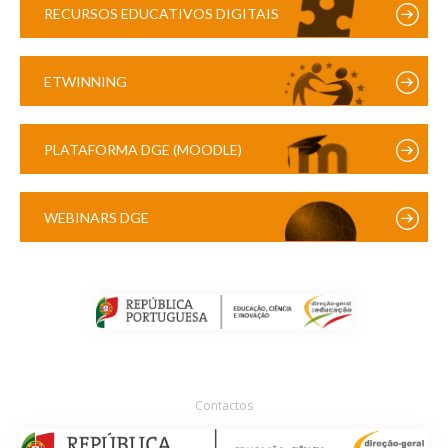
RECURSOS EDUCATIVOS DIGITAIS
ETWINNING
PLATAFORMA DGE (MOODLE)
WEBINARS DGE
Contactos