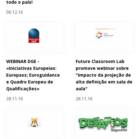
todo o país!
06.12.16
WEBINAR DGE -
Future Classroom Lab
«Iniciativas Europeias:
promove webinar sobre
Europass; Euroguidance
"Impacto da projeção de
e Quadro Europeu de
alta definição em sala de
Qualificações»
aula"
28.11.16
28.11.16