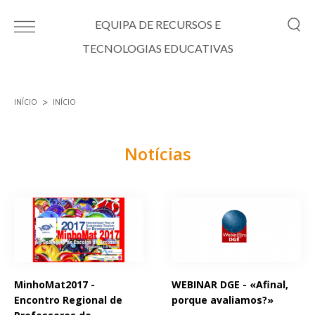
Passar para o conteúdo principal
EQUIPA DE RECURSOS E
TECNOLOGIAS EDUCATIVAS
INÍCIO
INÍCIO
Está aqui
Notícias
Páginas
MinhoMat2017 -
WEBINAR DGE - «Afinal,
Encontro Regional de
porque avaliamos?»