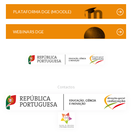
PLATAFORMA DGE (MOODLE)
WEBINARS DGE
Contactos