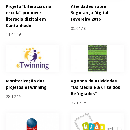
Projeto “Literacias na
Atividades sobre
escola” promove
Segurança Digital –
literacia digital em
Fevereiro 2016
Cantanhede
05.01.16
11.01.16
Monitorização dos
Agenda de Atividades
projetos eTwinning
"Os Media e a Crise dos
Refugiados"
28.12.15
22.12.15