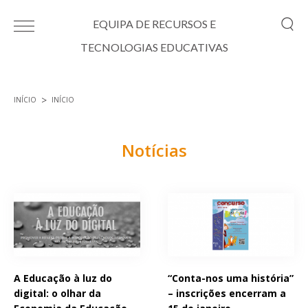
Passar para o conteúdo principal
EQUIPA DE RECURSOS E
TECNOLOGIAS EDUCATIVAS
INÍCIO
INÍCIO
Está aqui
Notícias
Páginas
A Educação à luz do
“Conta-nos uma história”
digital: o olhar da
– inscrições encerram a