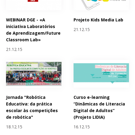
WEBINAR DGE - «A
Projeto Kids Media Lab
iniciativa Laboratórios
21.12.15
de Aprendizagem/Future
Classroom Lab»
21.12.15
Jornada "Robótica
Curso e-learning
Educativa: da prática
“Dinâmicas de Literacia
escolar às competições
Digital de Adultos”
de robótica"
(Projeto LIDIA)
18.12.15
16.12.15