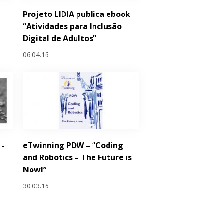
Projeto LIDIA publica ebook
“Atividades para Inclusão
Digital de Adultos”
06.04.16
 -
eTwinning PDW – “Coding
and Robotics – The Future is
Now!”
30.03.16