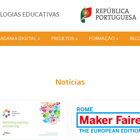
OLOGIAS EDUCATIVAS
DADANIA DIGITAL
PROJETOS
FORMAÇÃO
REC
Notícias