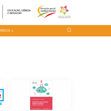
URSOS