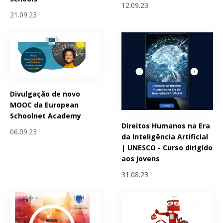
12.09.23
21.09.23
Divulgação de novo
MOOC da European
Schoolnet Academy
Direitos Humanos na Era
06.09.23
da Inteligência Artificial
| UNESCO - Curso dirigido
aos jovens
31.08.23