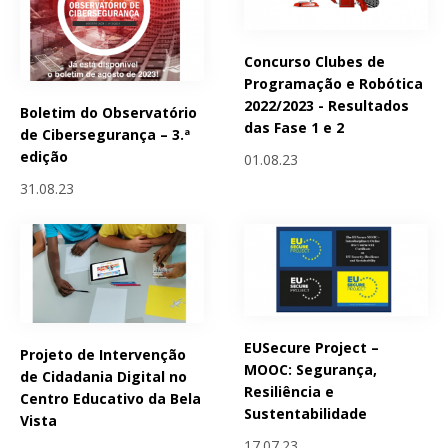
Concurso Clubes de
Programação e Robótica
2022/2023 - Resultados
Boletim do Observatório
das Fase 1 e 2
de Cibersegurança – 3.ª
edição
01.08.23
31.08.23
EUSecure Project –
Projeto de Intervenção
MOOC: Segurança,
de Cidadania Digital no
Resiliência e
Centro Educativo da Bela
Sustentabilidade
Vista
17.07.23