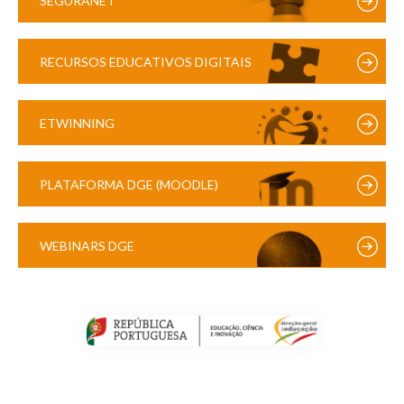
SEGURANET
RECURSOS EDUCATIVOS DIGITAIS
ETWINNING
PLATAFORMA DGE (MOODLE)
WEBINARS DGE