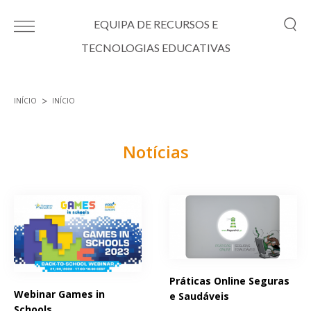
Passar para o conteúdo principal
EQUIPA DE RECURSOS E
TECNOLOGIAS EDUCATIVAS
INÍCIO
INÍCIO
Está aqui
Notícias
Páginas
Práticas Online Seguras
Webinar Games in
e Saudáveis
Schools