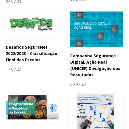
24.07.23
Desafios SeguraNet
2022/2023 - Classificação
Campanha Segurança
Final das Escolas
Digital, Ação Real
(UNICEF) Divulgação dos
17.07.23
Resultados
06.07.23