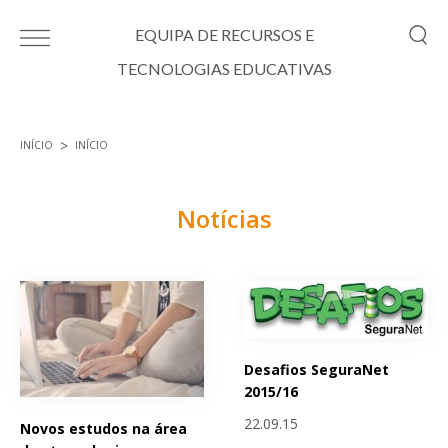
Passar para o conteúdo principal
EQUIPA DE RECURSOS E
TECNOLOGIAS EDUCATIVAS
INÍCIO
INÍCIO
Está aqui
Notícias
Páginas
Desafios SeguraNet
2015/16
22.09.15
Novos estudos na área