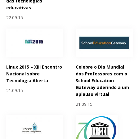
das tecnologias
educativas
22.09.15
Linux 2015 – XIII Encontro
Celebre o Dia Mundial
Nacional sobre
dos Professores com o
Tecnologia Aberta
School Education
Gateway aderindo a um
21.09.15
aplauso virtual
21.09.15