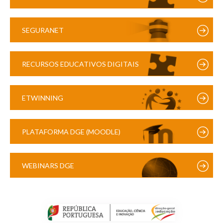
SEGURANET
RECURSOS EDUCATIVOS DIGITAIS
ETWINNING
PLATAFORMA DGE (MOODLE)
WEBINARS DGE