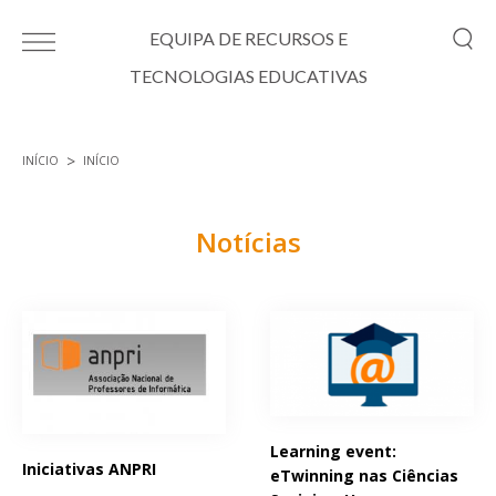
Passar para o conteúdo principal
EQUIPA DE RECURSOS E
TECNOLOGIAS EDUCATIVAS
INÍCIO
INÍCIO
Está aqui
Notícias
Páginas
Learning event:
Iniciativas ANPRI
eTwinning nas Ciências