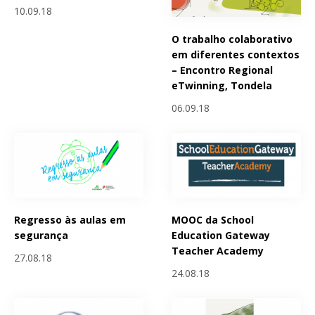
10.09.18
O trabalho colaborativo
em diferentes contextos
– Encontro Regional
eTwinning, Tondela
06.09.18
Regresso às aulas em
MOOC da School
segurança
Education Gateway
Teacher Academy
27.08.18
24.08.18