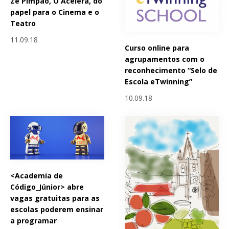
Zé Pimpão, O Acelera, do
papel para o Cinema e o
Teatro
11.09.18
Curso online para
agrupamentos com o
reconhecimento “Selo de
Escola eTwinning”
10.09.18
<Academia de
Código_Júnior> abre
vagas gratuitas para as
escolas poderem ensinar
a programar