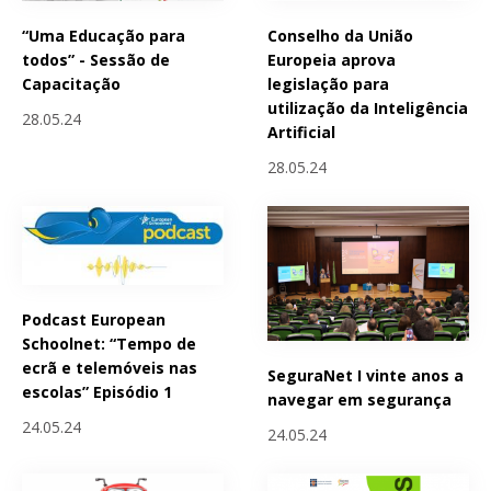
“Uma Educação para
Conselho da União
todos” - Sessão de
Europeia aprova
Capacitação
legislação para
utilização da Inteligência
28.05.24
Artificial
28.05.24
Podcast European
Schoolnet: “Tempo de
ecrã e telemóveis nas
SeguraNet I vinte anos a
escolas” Episódio 1
navegar em segurança
24.05.24
24.05.24