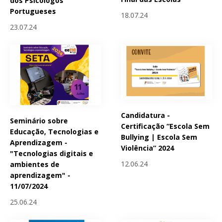
dos Psicólogos
Portugueses
18.07.24
23.07.24
Candidatura -
Seminário sobre
Certificação “Escola Sem
Educação, Tecnologias e
Bullying | Escola Sem
Aprendizagem -
Violência” 2024
"Tecnologias digitais e
12.06.24
ambientes de
aprendizagem" -
11/07/2024
25.06.24