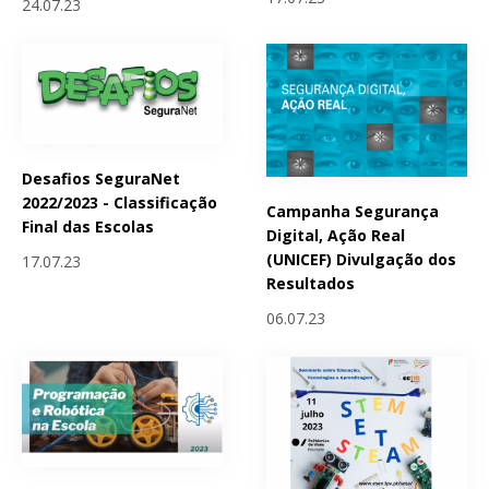
24.07.23
Desafios SeguraNet
2022/2023 - Classificação
Campanha Segurança
Final das Escolas
Digital, Ação Real
(UNICEF) Divulgação dos
17.07.23
Resultados
06.07.23