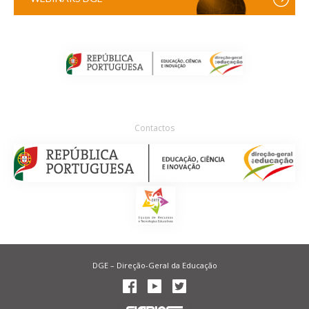
Contactos
DGE – Direção-Geral da Educação