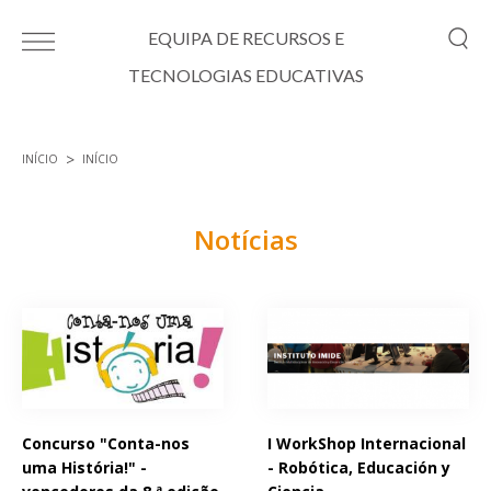
Passar para o conteúdo principal
EQUIPA DE RECURSOS E
TECNOLOGIAS EDUCATIVAS
INÍCIO
INÍCIO
Está aqui
Notícias
Páginas
Concurso "Conta-nos
I WorkShop Internacional
uma História!" -
- Robótica, Educación y