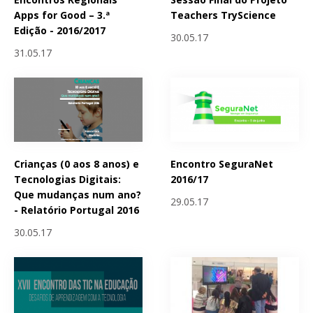
Apps for Good – 3.ª
Teachers TryScience
Edição - 2016/2017
30.05.17
31.05.17
Crianças (0 aos 8 anos) e
Encontro SeguraNet
Tecnologias Digitais:
2016/17
Que mudanças num ano?
29.05.17
- Relatório Portugal 2016
30.05.17