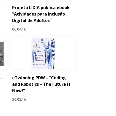
Projeto LIDIA publica ebook
“Atividades para Inclusão
Digital de Adultos”
06.04.16
 -
eTwinning PDW – “Coding
and Robotics – The Future is
Now!”
30.03.16