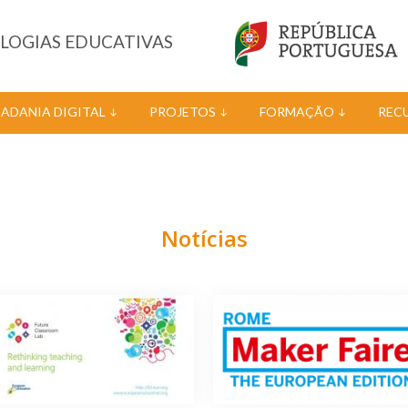
OLOGIAS EDUCATIVAS
DADANIA DIGITAL
PROJETOS
FORMAÇÃO
REC
Notícias