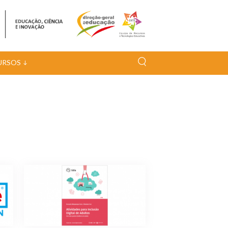
URSOS