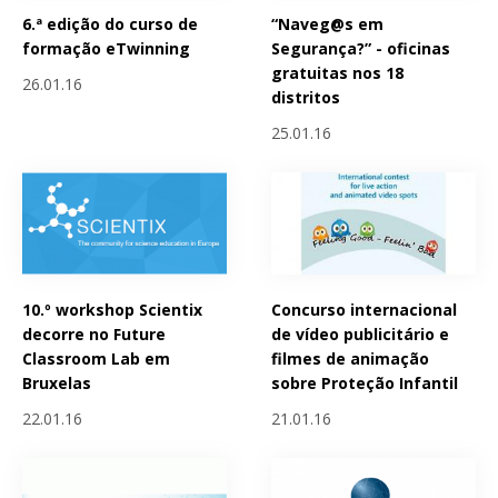
6.ª edição do curso de
“Naveg@s em
formação eTwinning
Segurança?” - oficinas
gratuitas nos 18
26.01.16
distritos
25.01.16
10.º workshop Scientix
Concurso internacional
decorre no Future
de vídeo publicitário e
Classroom Lab em
filmes de animação
Bruxelas
sobre Proteção Infantil
22.01.16
21.01.16