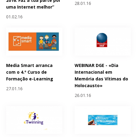
2016: Faz a tua parte por
28.01.16
uma Internet melhor”
01.02.16
Media Smart arranca
WEBINAR DGE - «Dia
com o 4.º Curso de
Internacional em
Formação e-Learning
Memória das Vítimas do
Holocausto»
27.01.16
26.01.16