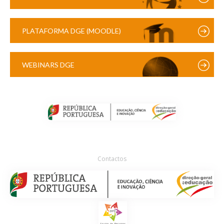
PLATAFORMA DGE (MOODLE)
WEBINARS DGE
Contactos