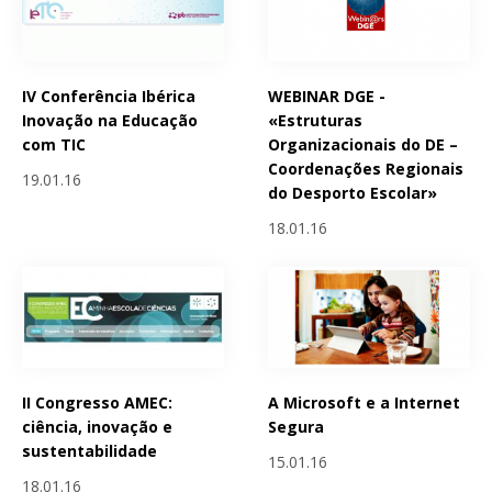
IV Conferência Ibérica
WEBINAR DGE -
Inovação na Educação
«Estruturas
com TIC
Organizacionais do DE –
Coordenações Regionais
19.01.16
do Desporto Escolar»
18.01.16
II Congresso AMEC:
A Microsoft e a Internet
ciência, inovação e
Segura
sustentabilidade
15.01.16
18.01.16