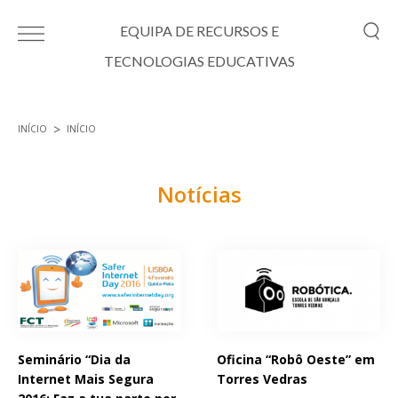
Passar para o conteúdo principal
EQUIPA DE RECURSOS E
TECNOLOGIAS EDUCATIVAS
INÍCIO
INÍCIO
Está aqui
Notícias
Páginas
Seminário “Dia da
Oficina “Robô Oeste” em
Internet Mais Segura
Torres Vedras