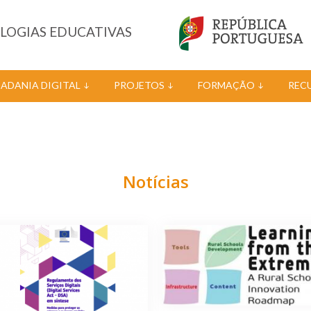
OLOGIAS EDUCATIVAS
DADANIA DIGITAL
PROJETOS
FORMAÇÃO
REC
Notícias