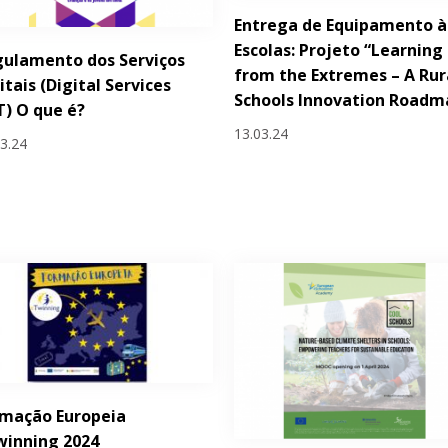
Entrega de Equipamento à
Escolas: Projeto “Learning
ulamento dos Serviços
from the Extremes – A Rur
itais (Digital Services
Schools Innovation Roadm
) O que é?
13.03.24
03.24
rmação Europeia
winning 2024