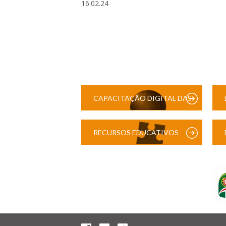
16.02.24
CAPACITAÇÃO DIGITAL DAS
ESCOLAS
RECURSOS EDUCATIVOS
DIGITAIS