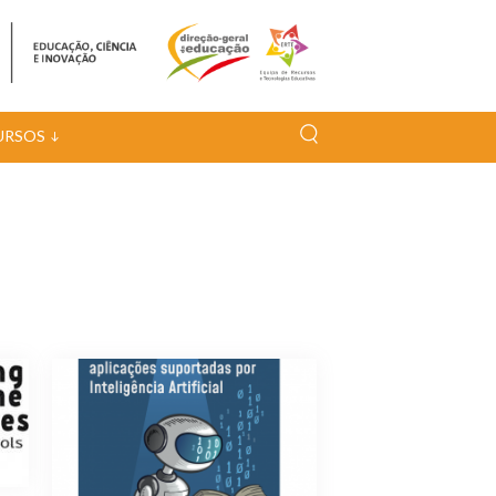
URSOS