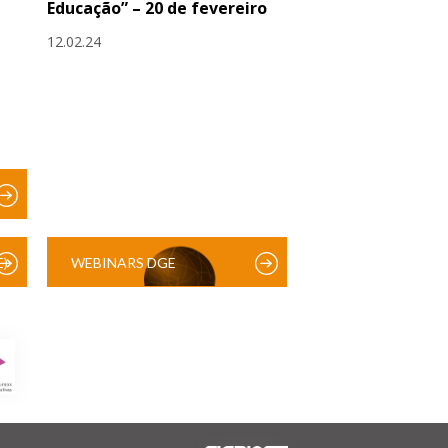
Educação” – 20 de fevereiro
12.02.24
)
WEBINARS DGE