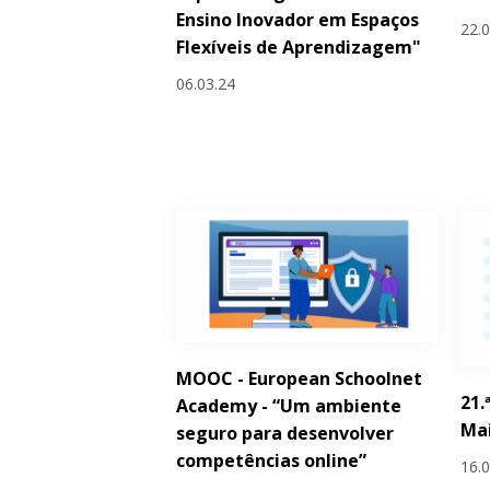
Ensino Inovador em Espaços
22.
Flexíveis de Aprendizagem"
06.03.24
MOOC - European Schoolnet
21.
Academy - “Um ambiente
Ma
seguro para desenvolver
competências online”
16.