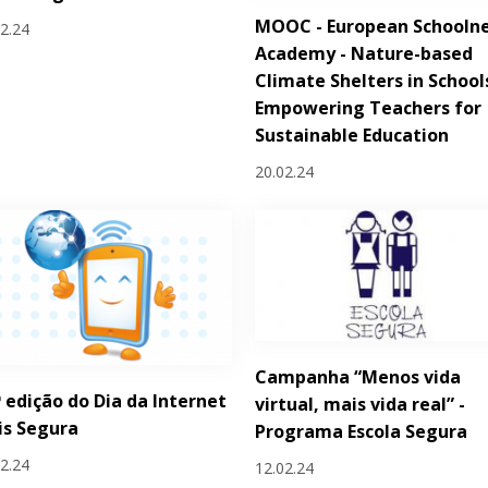
MOOC - European Schooln
02.24
Academy - Nature-based
Climate Shelters in School
Empowering Teachers for
Sustainable Education
20.02.24
Campanha “Menos vida
ª edição do Dia da Internet
virtual, mais vida real” -
is Segura
Programa Escola Segura
02.24
12.02.24