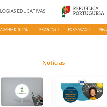
OLOGIAS EDUCATIVAS
DADANIA DIGITAL
PROJETOS
FORMAÇÃO
REC
Notícias