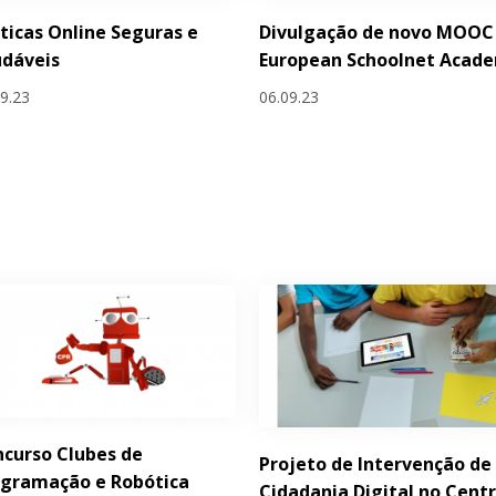
ticas Online Seguras e
Divulgação de novo MOOC
udáveis
European Schoolnet Acad
09.23
06.09.23
curso Clubes de
Projeto de Intervenção de
ogramação e Robótica
Cidadania Digital no Cent