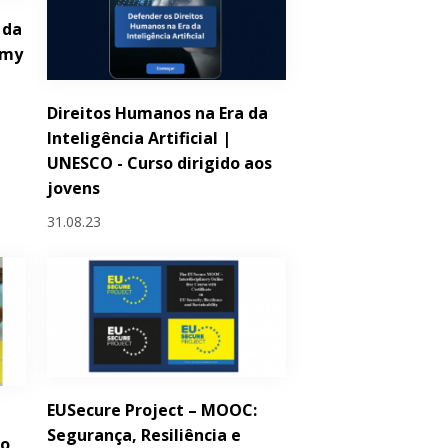
 da
emy
Direitos Humanos na Era da
Inteligência Artificial |
UNESCO - Curso dirigido aos
jovens
31.08.23
EUSecure Project – MOOC:
Segurança, Resiliência e
ro