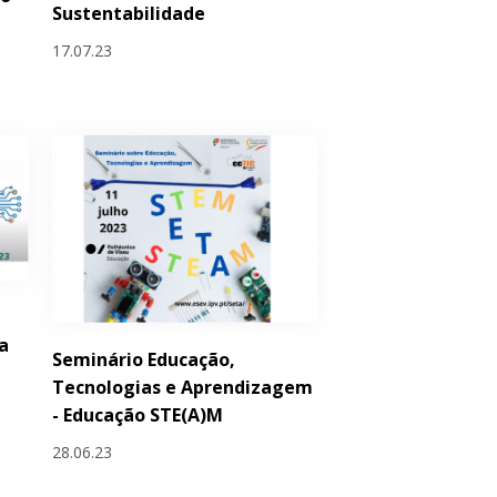
Sustentabilidade
17.07.23
a
Seminário Educação,
Tecnologias e Aprendizagem
- Educação STE(A)M
28.06.23