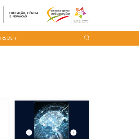
URSOS