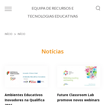
Passar para o conteúdo principal
EQUIPA DE RECURSOS E
TECNOLOGIAS EDUCATIVAS
INÍCIO
INÍCIO
Está aqui
Notícias
Páginas
Ambientes Educativos
Future Classroom Lab
Inovadores na Qualifica
promove novos webinars