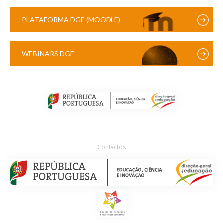
PLATAFORMA DGE (MOODLE)
WEBINARS DGE
Contactos