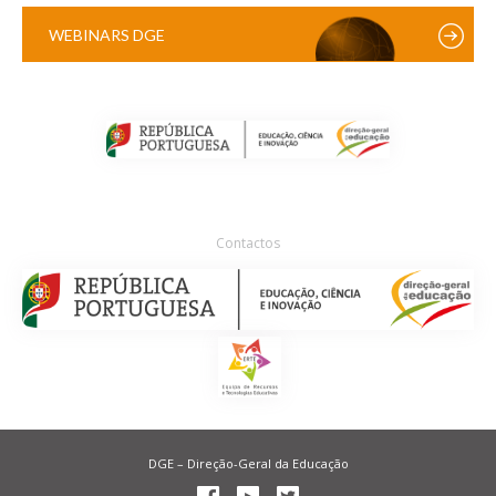
WEBINARS DGE
Contactos
DGE – Direção-Geral da Educação