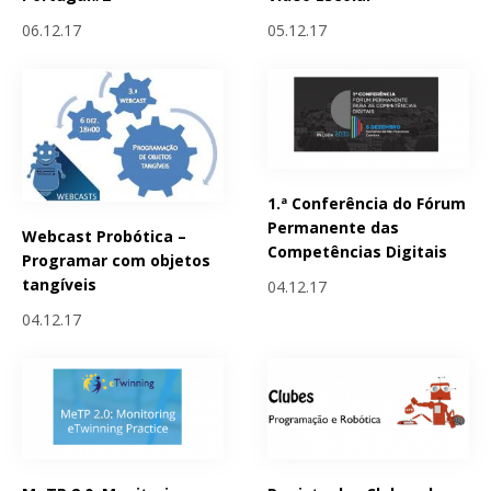
06.12.17
05.12.17
1.ª Conferência do Fórum
Permanente das
Webcast Probótica –
Competências Digitais
Programar com objetos
tangíveis
04.12.17
04.12.17