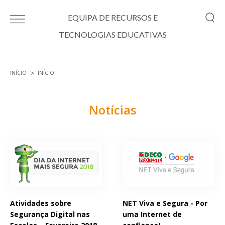
Passar para o conteúdo principal
EQUIPA DE RECURSOS E
TECNOLOGIAS EDUCATIVAS
INÍCIO
INÍCIO
Está aqui
Notícias
Páginas
Atividades sobre
NET Viva e Segura - Por
Segurança Digital nas
uma Internet de