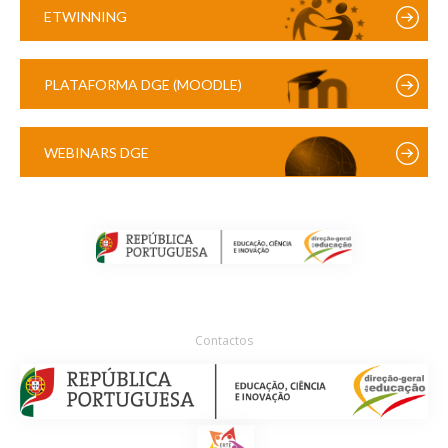
ETWINNING
PLATAFORMA DGE (MOODLE)
WEBINARS DGE
Contactos