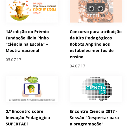
14ª edição do Prémio
Concurso para atribuição
Fundação Ilídio Pinho
de Kits Pedagógicos
“Ciência na Escola” –
Robots Anprino aos
Mostra nacional
estabelecimentos de
ensino
05.07.17
04.07.17
2.º Encontro sobre
Encontro Ciência 2017 -
Inovação Pedagógica
Sessão "Despertar para
SUPERTABi
a programação"