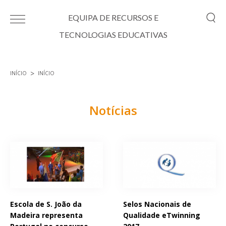
Passar para o conteúdo principal
EQUIPA DE RECURSOS E
TECNOLOGIAS EDUCATIVAS
INÍCIO
INÍCIO
Está aqui
Notícias
Páginas
Escola de S. João da
Selos Nacionais de
Madeira representa
Qualidade eTwinning