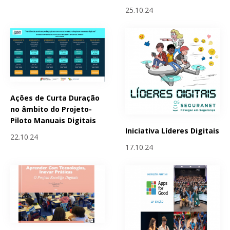
25.10.24
Ações de Curta Duração
no âmbito do Projeto-
Piloto Manuais Digitais
Iniciativa Líderes Digitais
22.10.24
17.10.24