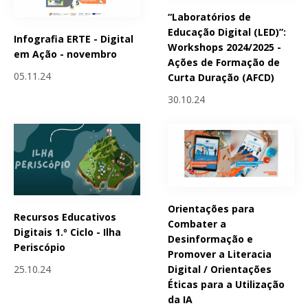
“Laboratórios de
Educação Digital (LED)”:
Infografia ERTE - Digital
Workshops 2024/2025 -
em Ação - novembro
Ações de Formação de
05.11.24
Curta Duração (AFCD)
30.10.24
Orientações para
Recursos Educativos
Combater a
Digitais 1.º Ciclo - Ilha
Desinformação e
Periscópio
Promover a Literacia
25.10.24
Digital / Orientações
Éticas para a Utilização
da IA