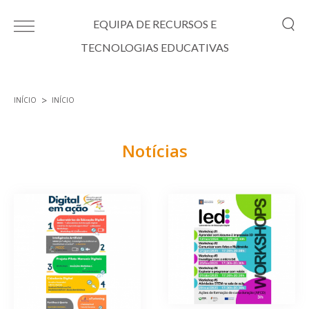
Passar para o conteúdo principal
EQUIPA DE RECURSOS E
TECNOLOGIAS EDUCATIVAS
INÍCIO
INÍCIO
Está aqui
Notícias
Páginas