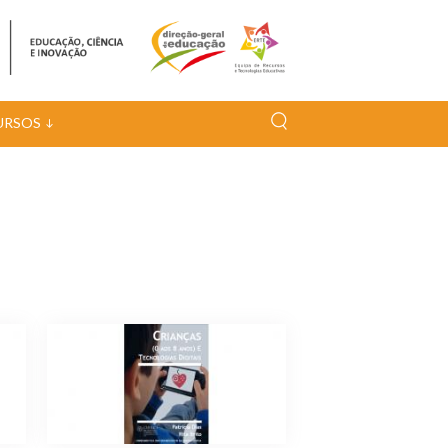
URSOS