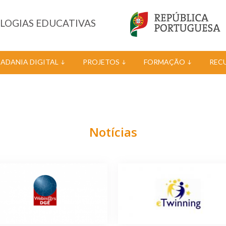
OLOGIAS EDUCATIVAS
DADANIA DIGITAL
PROJETOS
FORMAÇÃO
REC
Notícias