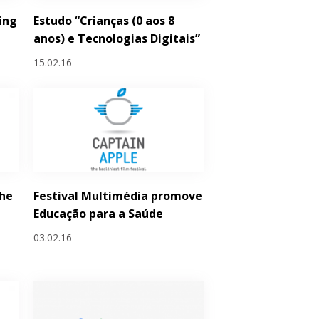
ing
Estudo “Crianças (0 aos 8
anos) e Tecnologias Digitais”
15.02.16
he
Festival Multimédia promove
Educação para a Saúde
03.02.16