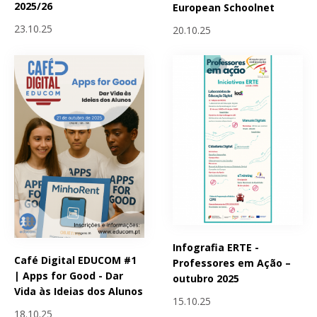
2025/26
European Schoolnet
23.10.25
20.10.25
Infografia ERTE -
Café Digital EDUCOM #1
Professores em Ação –
| Apps for Good - Dar
outubro 2025
Vida às Ideias dos Alunos
15.10.25
18.10.25