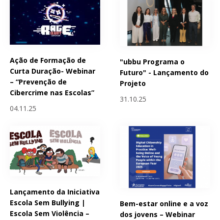
Ação de Formação de
"ubbu Programa o
Curta Duração- Webinar
Futuro" - Lançamento do
– “Prevenção de
Projeto
Cibercrime nas Escolas”
31.10.25
04.11.25
Lançamento da Iniciativa
Escola Sem Bullying |
Bem-estar online e a voz
Escola Sem Violência –
dos jovens – Webinar