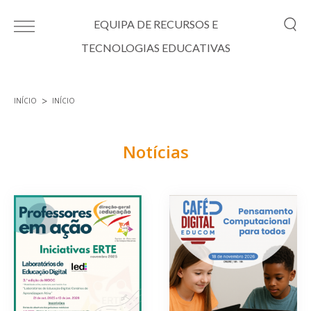
Passar para o conteúdo principal
EQUIPA DE RECURSOS E
TECNOLOGIAS EDUCATIVAS
INÍCIO
INÍCIO
Está aqui
Notícias
Páginas