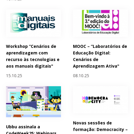
Workshop “Cenários de
MOOC – “Laboratórios de
aprendizagem com
Educação Digital:
recurso às tecnologias e
Cenários de
aos manuais digitais"
Aprendizagem Ativa"
15.10.25
08.10.25
Novas sessões de
Ubbu assinala a
formação: Democracity –
CodeWeek25: Webinars