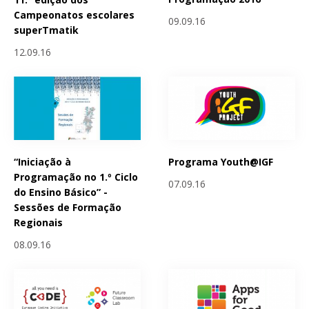
Campeonatos escolares
09.09.16
superTmatik
12.09.16
“Iniciação à
Programa Youth@IGF
Programação no 1.º Ciclo
07.09.16
do Ensino Básico” -
Sessões de Formação
Regionais
08.09.16