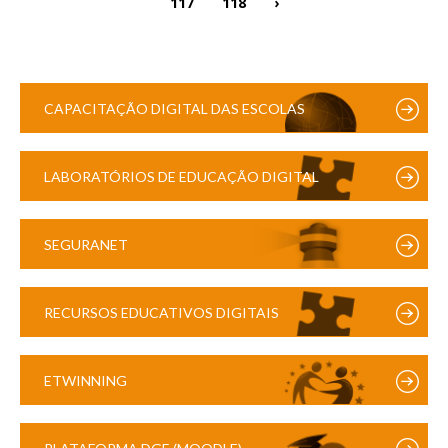
117
118
›
CAPACITAÇÃO DIGITAL DAS ESCOLAS
LABORATÓRIOS DE EDUCAÇÃO DIGITAL
SEGURANET
RECURSOS EDUCATIVOS DIGITAIS
ETWINNING