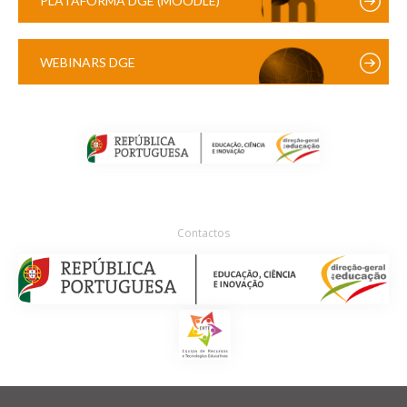
PLATAFORMA DGE (MOODLE)
WEBINARS DGE
Contactos