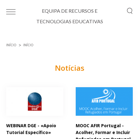
Passar para o conteúdo principal
EQUIPA DE RECURSOS E
TECNOLOGIAS EDUCATIVAS
INÍCIO
INÍCIO
Está aqui
Notícias
Páginas
WEBINAR DGE - «Apoio
MOOC AFIR Portugal -
Tutorial Específico»
Acolher, Formar e Incluir