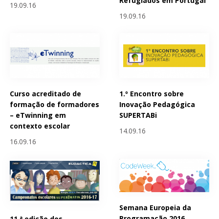
Refugiados em Portugal
19.09.16
19.09.16
Curso acreditado de
1.º Encontro sobre
formação de formadores
Inovação Pedagógica
– eTwinning em
SUPERTABi
contexto escolar
14.09.16
16.09.16
Semana Europeia da
Programação 2016
11.ª edição dos